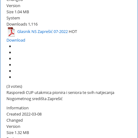
Version
Size
1.04 MB
System
Downloads
1,116
Glasnik NS Zaprešić 07-2022
HOT
Download
(3 votes)
Rasporedi CUP utakmica pionira i seniora te svih natjecanja
Nogometnog središta Zaprešić
Information
Created
2022-03-08
Changed
Version
Size
1.32 MB