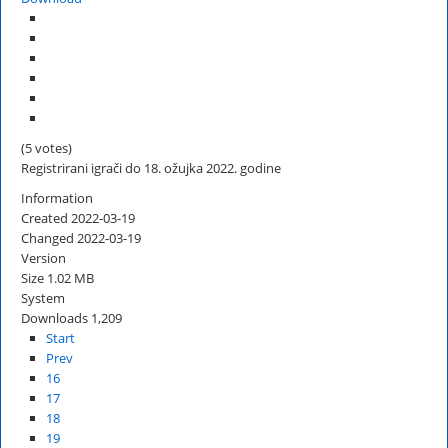
(5 votes)
Registrirani igrači do 18. ožujka 2022. godine
Information
Created
2022-03-19
Changed
2022-03-19
Version
Size
1.02 MB
System
Downloads
1,209
Start
Prev
16
17
18
19