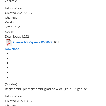
Zaprešić
Information
Created
2022-04-06
Changed
Version
Size
1.51 MB
System
Downloads
1,252
Glasnik NS Zaprešić 06-2022
HOT
Download
(3 votes)
Registrirani i preregistrirani igrači do 4. ožujka 2022. godine
Information
Created
2022-03-05
Changed