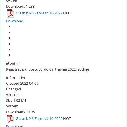
System
Downloads
1,233
Glasnik NS Zaprešić 16-2022
HOT
Download
(6 votes)
Registracijski postupci do 09. travnja 2022. godine
Information
Created
2022-04-09
Changed
Version
Size
1.02 MB
System
Downloads
1,196
Glasnik NS Zaprešić 10-2022
HOT
Download