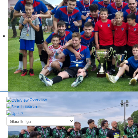
Overview
Search
Up
Category: Glasnik liga