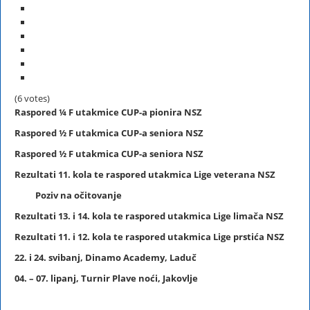
(6 votes)
Raspored ¼ F utakmice CUP-a pionira NSZ
Raspored
½ F
utakmica CUP-a seniora NSZ
Raspored
½ F
utakmica CUP-a seniora NSZ
Rezultati 11. kola te raspored utakmica Lige veterana NSZ
Poziv na očitovanje
Rezultati 13. i 14. kola te raspored utakmica Lige limača NSZ
Rezultati 11. i 12. kola te raspored utakmica Lige prstića NSZ
22. i 24. svibanj, Dinamo Academy, Laduč
04. – 07. lipanj, Turnir Plave noći, Jakovlje