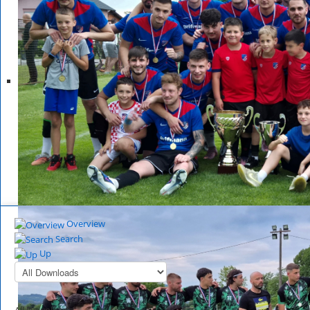
Overview
Search
Up
All Downloads